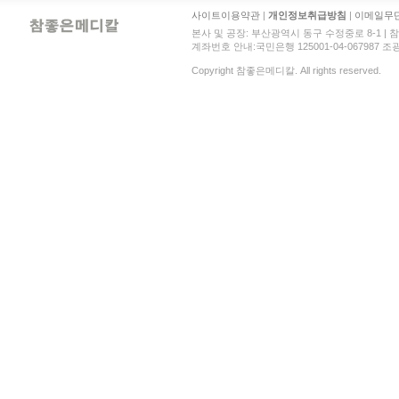
사이트이용약관
|
개인정보취급방침
|
이메일무
본사 및 공장: 부산광역시 동구 수정중로 8-1 | 참좋은메디
계좌번호 안내:국민은행 125001-04-067987 조광현 
Copyright 참좋은메디칼. All rights reserved.