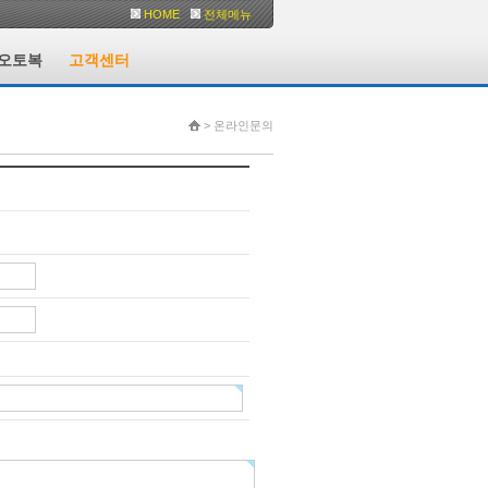
HOME
전체메뉴
오토복
고객센터
> 온라인문의